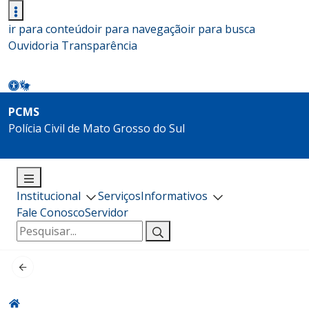
ir para conteúdo
ir para navegação
ir para busca
Ouvidoria
Transparência
PCMS
Polícia Civil de Mato Grosso do Sul
Institucional
Serviços
Informativos
Fale Conosco
Servidor
Pesquisar
por: