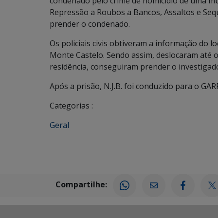
condenado pelo crime de homicídio de uma mul
Repressão a Roubos a Bancos, Assaltos e Seque
prender o condenado.
Os policiais civis obtiveram a informação do l
Monte Castelo. Sendo assim, deslocaram até 
residência, conseguiram prender o investigado
Após a prisão, N.J.B. foi conduzido para o G
Categorias :
Geral
Compartilhe: