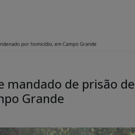
 condenado por homicídio, em Campo Grande
pre mandado de prisão d
mpo Grande