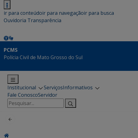
ir para conteúdo
ir para navegação
ir para busca
Ouvidoria
Transparência
PCMS
Polícia Civil de Mato Grosso do Sul
Institucional
Serviços
Informativos
Fale Conosco
Servidor
Pesquisar
por: