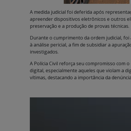
A medida judicial foi deferida após representaç
apreender dispositivos eletrônicos e outros e
preservação e a produção de provas técnicas.
Durante o cumprimento da ordem judicial, foi
à análise pericial, a fim de subsidiar a apuraç
investigados.
A Polícia Civil reforça seu compromisso com 
digital, especialmente aqueles que violam a di
vítimas, destacando a importância da denúncia 
Tocador
de
vídeo