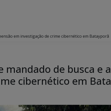
reensão em investigação de crime cibernético em Batayporã
pre mandado de busca e
rime cibernético em Bat