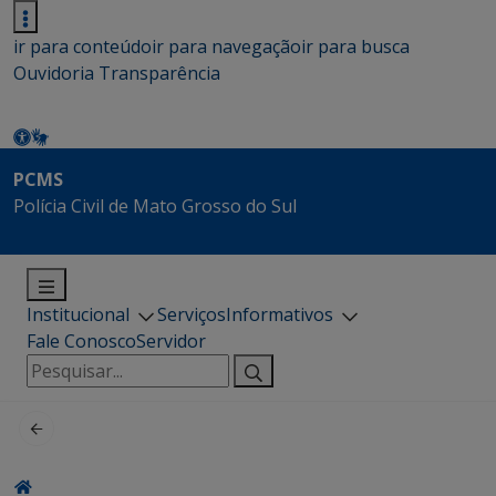
ir para conteúdo
ir para navegação
ir para busca
Ouvidoria
Transparência
PCMS
Polícia Civil de Mato Grosso do Sul
Institucional
Serviços
Informativos
Fale Conosco
Servidor
Pesquisar
por: