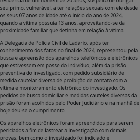
residência de um homem de 20 anos, suspeito de obrigar
seu primo, vulnerável, a ter relações sexuais com ele desde
os seus 07 anos de idade até o início do ano de 2024,
quando a vítima possuía 13 anos, aproveitando-se da
proximidade familiar que detinha em relação à vítima.
A Delegacia de Polícia Civil de Ladário, após ter
conhecimento dos fatos no final de 2024, representou pela
busca e apreensão dos aparelhos telefônicos e eletrônicos
que estivessem em posse do indivíduo, além da prisão
preventiva do investigado, com pedido subsidiário de
medida cautelar diversa de proibição de contato com a
vítima e monitoramento eletrônico do investigado. Os
pedidos de busca domiciliar e medidas cauteles diversas da
prisão foram acolhidos pelo Poder Judiciário e na manhã de
hoje deu-se o cumprimento.
Os aparelhos eletrônicos foram apreendidos para serem
periciados a fim de lastrear a investigação com demais
provas, bem como o investigado foi indiciado e