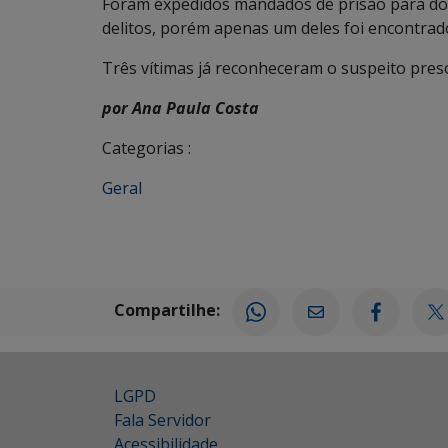
Foram expedidos mandados de prisão para doi
delitos, porém apenas um deles foi encontrad
Três vítimas já reconheceram o suspeito pres
por Ana Paula Costa
Categorias :
Geral
Compartilhe:
LGPD
Fala Servidor
Acessibilidade