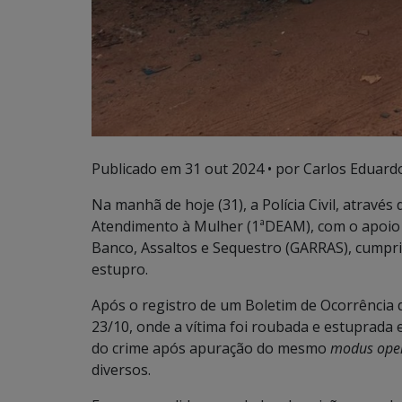
Publicado em
31 out 2024
• por Carlos Eduardo
Na manhã de hoje (31), a Polícia Civil, através
Atendimento à Mulher (1ªDEAM), com o apoio 
Banco, Assaltos e Sequestro (GARRAS), cumpr
estupro.
Após o registro de um Boletim de Ocorrência 
23/10, onde a vítima foi roubada e estuprada
do crime após apuração do mesmo
modus ope
diversos.