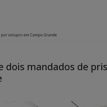
ão por estupro em Campo Grande
re dois mandados de pri
e