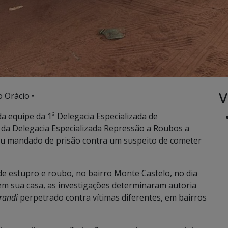
V
 Orácio •
 da equipe da 1ª Delegacia Especializada de
da Delegacia Especializada Repressão a Roubos a
iu mandado de prisão contra um suspeito de cometer
de estupro e roubo, no bairro Monte Castelo, no dia
 em sua casa, as investigações determinaram autoria
randi
perpetrado contra vítimas diferentes, em bairros