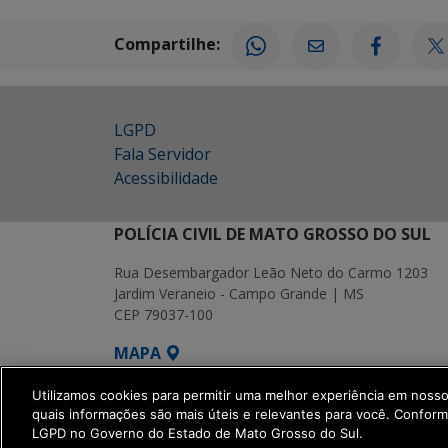
Compartilhe:
LGPD
Fala Servidor
Acessibilidade
POLÍCIA CIVIL DE MATO GROSSO DO SUL
Rua Desembargador Leão Neto do Carmo 1203
Jardim Veraneio - Campo Grande | MS
CEP 79037-100
MAPA
SETDIG | Secretaria-Executiva de Transf
Utilizamos cookies para permitir uma melhor experiência em noss
quais informações são mais úteis e relevantes para você. Confor
LGPD no Governo do Estado de Mato Grosso do Sul.
get_footer();