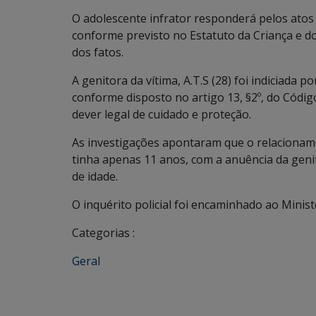
O adolescente infrator responderá pelos atos
conforme previsto no Estatuto da Criança e d
dos fatos.
A genitora da vítima, A.T.S (28) foi indiciada
conforme disposto no artigo 13, §2º, do Códig
dever legal de cuidado e proteção.
As investigações apontaram que o relacioname
tinha apenas 11 anos, com a anuência da geni
de idade.
O inquérito policial foi encaminhado ao Ministé
Categorias :
Geral