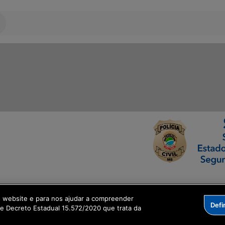
ormação Digital
o website e para nos ajudar a compreender
Defi
me Decreto Estadual 15.572/2020 que trata da