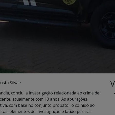
V
osta Silva •
lândia, conclui a investigação relacionada ao crime de
cente, atualmente com 13 anos. As apurações
tiva, com base no conjunto probatório colhido ao
ntos, elementos de investigação e laudo pericial.