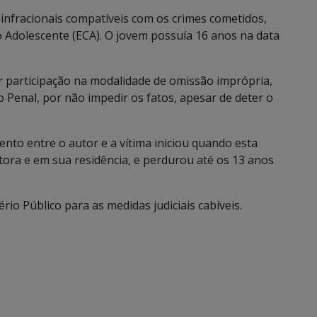
 infracionais compatíveis com os crimes cometidos,
o Adolescente (ECA). O jovem possuía 16 anos na data
 por participação na modalidade de omissão imprópria,
o Penal, por não impedir os fatos, apesar de deter o
nto entre o autor e a vítima iniciou quando esta
tora e em sua residência, e perdurou até os 13 anos
rio Público para as medidas judiciais cabíveis.