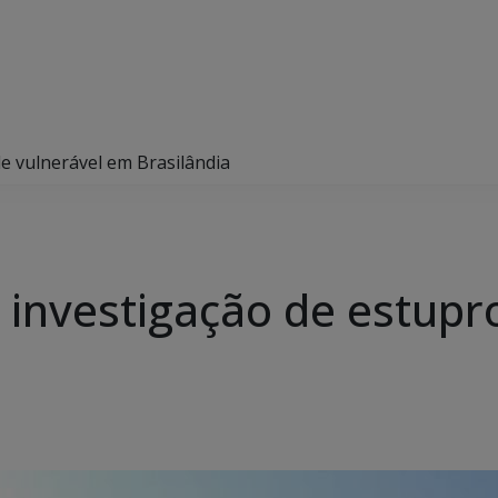
 de vulnerável em Brasilândia
lui investigação de estup