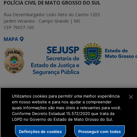
POLÍCIA CIVIL DE MATO GROSSO DO SUL
Rua Desembargador Leão Neto do Carmo 1203
Jardim Veraneio - Campo Grande | MS
CEP 79037-100
MAPA
SETDIG | Secretaria-
Executiva de
Utilizamos cookies para permitir uma melhor experiência
Transformação Digital
em nosso website e para nos ajudar a compreender
quais informações são mais úteis e relevantes para você.
get_footer();
Conforme Decreto Estadual 15.572/2020 que trata da
LGPD no Governo do Estado de Mato Grosso do Sul.
Definições de cookies
Prosseguir com todos