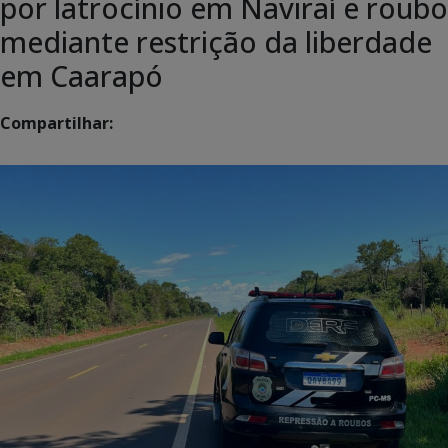
por latrocínio em Naviraí e roubo
mediante restrição da liberdade
em Caarapó
Compartilhar: