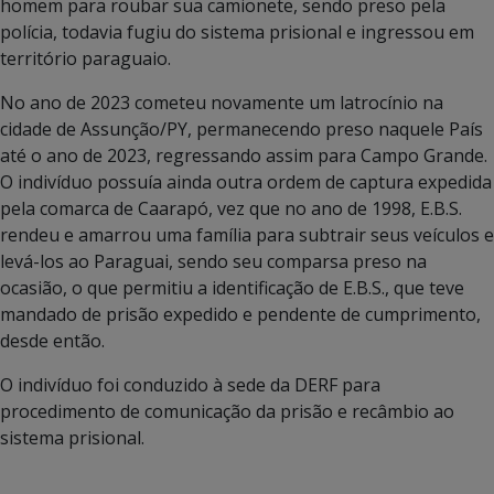
homem para roubar sua camionete, sendo preso pela
polícia, todavia fugiu do sistema prisional e ingressou em
território paraguaio.
No ano de 2023 cometeu novamente um latrocínio na
cidade de Assunção/PY, permanecendo preso naquele País
até o ano de 2023, regressando assim para Campo Grande.
O indivíduo possuía ainda outra ordem de captura expedida
pela comarca de Caarapó, vez que no ano de 1998, E.B.S.
rendeu e amarrou uma família para subtrair seus veículos e
levá-los ao Paraguai, sendo seu comparsa preso na
ocasião, o que permitiu a identificação de E.B.S., que teve
mandado de prisão expedido e pendente de cumprimento,
desde então.
O indivíduo foi conduzido à sede da DERF para
procedimento de comunicação da prisão e recâmbio ao
sistema prisional.