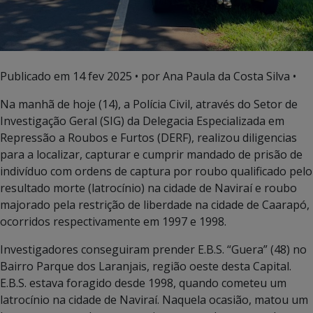
Publicado em
14 fev 2025
• por Ana Paula da Costa Silva •
Na manhã de hoje (14), a Polícia Civil, através do Setor de
Investigação Geral (SIG) da Delegacia Especializada em
Repressão a Roubos e Furtos (DERF), realizou diligencias
para a localizar, capturar e cumprir mandado de prisão de
indivíduo com ordens de captura por roubo qualificado pelo
resultado morte (latrocínio) na cidade de Naviraí e roubo
majorado pela restrição de liberdade na cidade de Caarapó,
ocorridos respectivamente em 1997 e 1998.
Investigadores conseguiram prender E.B.S. “Guera” (48) no
Bairro Parque dos Laranjais, região oeste desta Capital.
E.B.S. estava foragido desde 1998, quando cometeu um
latrocínio na cidade de Naviraí. Naquela ocasião, matou um