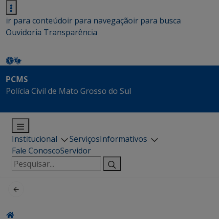
ir para conteúdo
ir para navegação
ir para busca
Ouvidoria
Transparência
PCMS
Polícia Civil de Mato Grosso do Sul
Institucional
Serviços
Informativos
Fale Conosco
Servidor
Pesquisar
por: