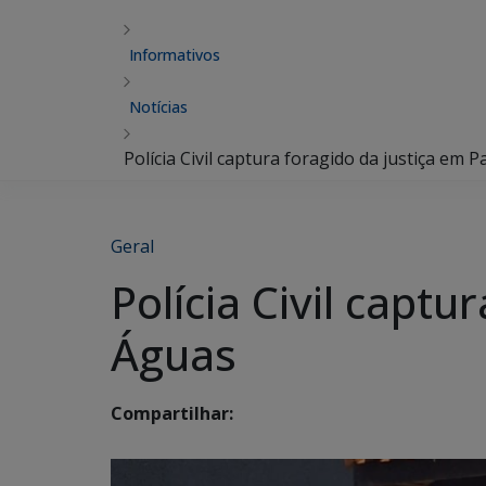
Informativos
Notícias
Polícia Civil captura foragido da justiça em 
Geral
Polícia Civil captu
Águas
Compartilhar: