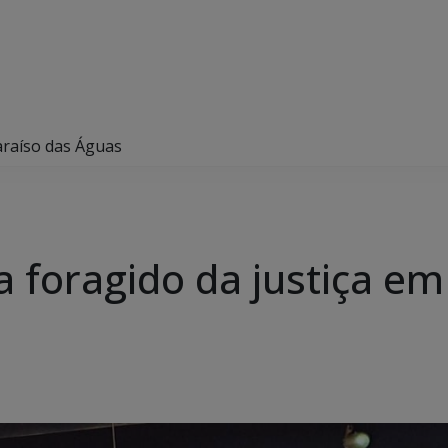
Paraíso das Águas
ra foragido da justiça e