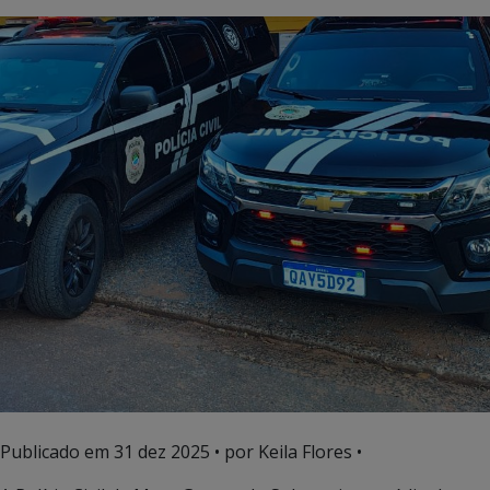
Publicado em
31 dez 2025
• por Keila Flores •