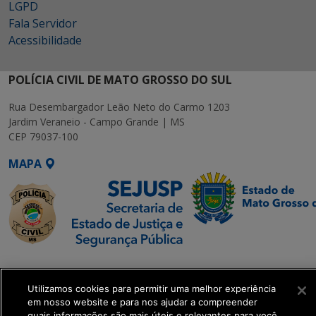
LGPD
Fala Servidor
Acessibilidade
POLÍCIA CIVIL DE MATO GROSSO DO SUL
Rua Desembargador Leão Neto do Carmo 1203
Jardim Veraneio - Campo Grande | MS
CEP 79037-100
MAPA
SETDIG | Secretaria-
Executiva de
Utilizamos cookies para permitir uma melhor experiência
Transformação Digital
em nosso website e para nos ajudar a compreender
quais informações são mais úteis e relevantes para você.