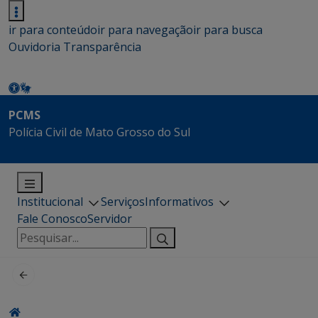
ir para conteúdo
ir para navegação
ir para busca
Ouvidoria
Transparência
PCMS
Polícia Civil de Mato Grosso do Sul
Institucional
Serviços
Informativos
Fale Conosco
Servidor
Pesquisar
por: