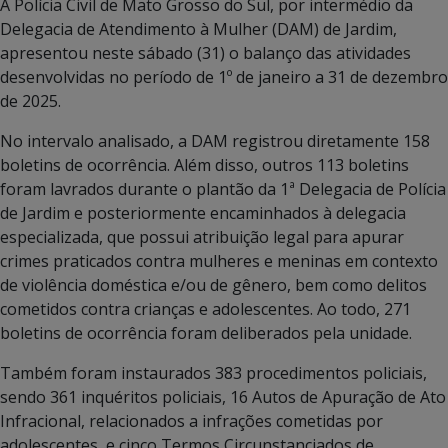
A Polícia Civil de Mato Grosso do Sul, por intermédio da
Delegacia de Atendimento à Mulher (DAM) de Jardim,
apresentou neste sábado (31) o balanço das atividades
desenvolvidas no período de 1º de janeiro a 31 de dezembro
de 2025.
No intervalo analisado, a DAM registrou diretamente 158
boletins de ocorrência. Além disso, outros 113 boletins
foram lavrados durante o plantão da 1ª Delegacia de Polícia
de Jardim e posteriormente encaminhados à delegacia
especializada, que possui atribuição legal para apurar
crimes praticados contra mulheres e meninas em contexto
de violência doméstica e/ou de gênero, bem como delitos
cometidos contra crianças e adolescentes. Ao todo, 271
boletins de ocorrência foram deliberados pela unidade.
Também foram instaurados 383 procedimentos policiais,
sendo 361 inquéritos policiais, 16 Autos de Apuração de Ato
Infracional, relacionados a infrações cometidas por
adolescentes, e cinco Termos Circunstanciados de