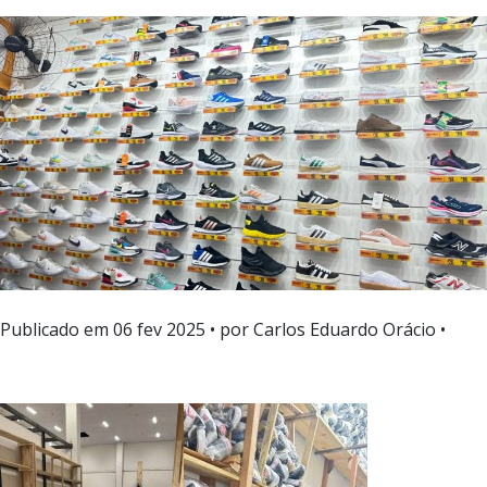
Publicado em
06 fev 2025
• por Carlos Eduardo Orácio •