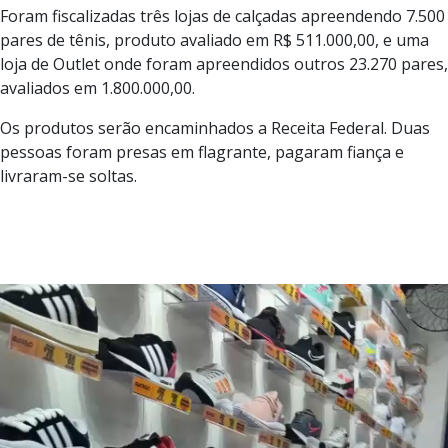
Foram fiscalizadas três lojas de calçadas apreendendo 7.500
pares de tênis, produto avaliado em R$ 511.000,00, e uma
loja de Outlet onde foram apreendidos outros 23.270 pares,
avaliados em 1.800.000,00.
Os produtos serão encaminhados a Receita Federal. Duas
pessoas foram presas em flagrante, pagaram fiança e
livraram-se soltas.
Tocador
de
vídeo