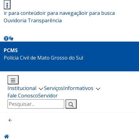
ir para conteúdo
ir para navegação
ir para busca
Ouvidoria
Transparência
PCMS
Polícia Civil de Mato Grosso do Sul
Institucional
Serviços
Informativos
Fale Conosco
Servidor
Pesquisar
por: