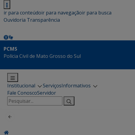
ir para conteúdo
ir para navegação
ir para busca
Ouvidoria
Transparência
PCMS
Polícia Civil de Mato Grosso do Sul
Institucional
Serviços
Informativos
Fale Conosco
Servidor
Pesquisar
por: