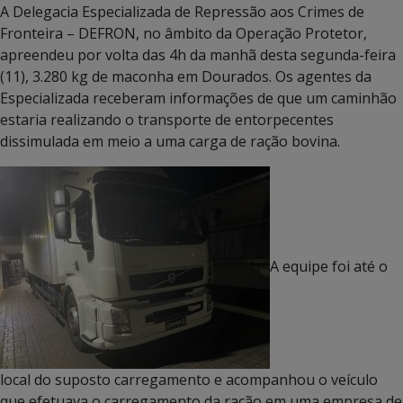
A Delegacia Especializada de Repressão aos Crimes de
Fronteira – DEFRON, no âmbito da Operação Protetor,
apreendeu por volta das 4h da manhã desta segunda-feira
(11), 3.280 kg de maconha em Dourados. Os agentes da
Especializada receberam informações de que um caminhão
estaria realizando o transporte de entorpecentes
dissimulada em meio a uma carga de ração bovina.
A equipe foi até o
local do suposto carregamento e acompanhou o veículo
que efetuava o carregamento da ração em uma empresa de