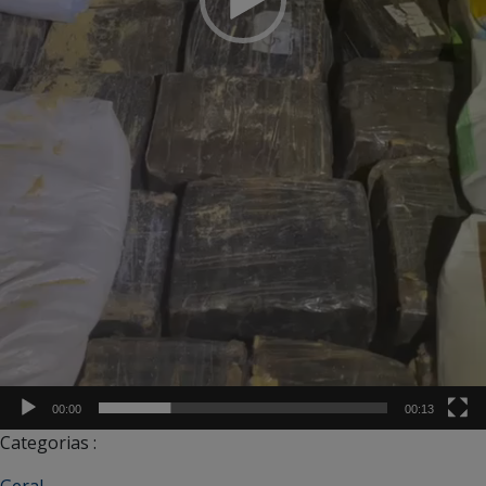
00:00
00:13
Categorias :