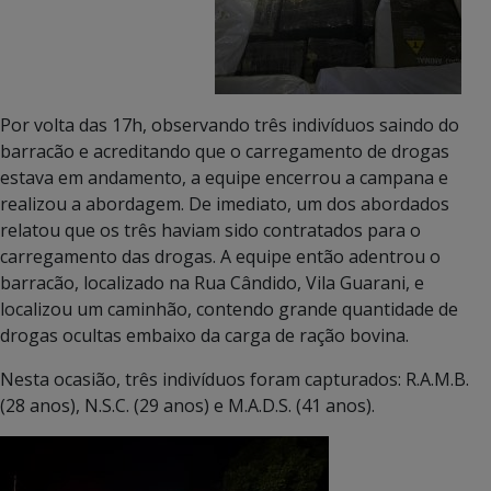
Por volta das 17h, observando três indivíduos saindo do
barracão e acreditando que o carregamento de drogas
estava em andamento, a equipe encerrou a campana e
realizou a abordagem. De imediato, um dos abordados
relatou que os três haviam sido contratados para o
carregamento das drogas. A equipe então adentrou o
barracão, localizado na Rua Cândido, Vila Guarani, e
localizou um caminhão, contendo grande quantidade de
drogas ocultas embaixo da carga de ração bovina.
Nesta ocasião, três indivíduos foram capturados: R.A.M.B.
(28 anos), N.S.C. (29 anos) e M.A.D.S. (41 anos).