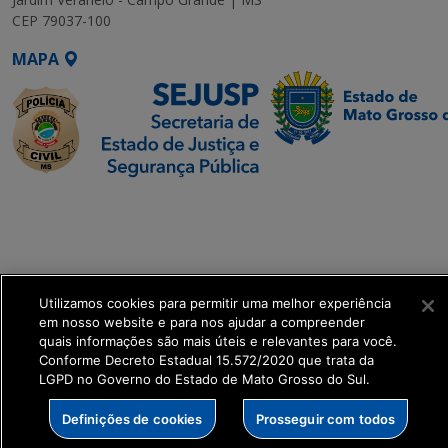
CEP 79037-100
MAPA
SETDIG | Secretaria-
Executiva de
Transformação Digital
get_footer();
Utilizamos cookies para permitir uma melhor experiência
em nosso website e para nos ajudar a compreender
quais informações são mais úteis e relevantes para você.
Conforme Decreto Estadual 15.572/2020 que trata da
LGPD no Governo do Estado de Mato Grosso do Sul.
Definições de cookies
Prosseguir com todos