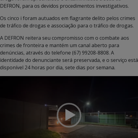
DEFRON, para os devidos procedimentos investigativos.
Os cinco i foram autuados em flagrante delito pelos crimes
de tráfico de drogas e associação para o tráfico de drogas.
A DEFRON reitera seu compromisso com o combate aos
crimes de fronteira e mantém um canal aberto para
denúncias, através do telefone (67) 99208-8808. A
identidade do denunciante será preservada, e o serviço está
disponível 24 horas por dia, sete dias por semana.
Tocador
de
vídeo