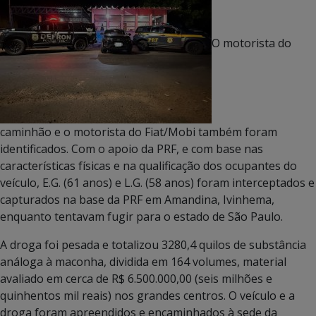
O motorista do
caminhão e o motorista do Fiat/Mobi também foram
identificados. Com o apoio da PRF, e com base nas
características físicas e na qualificação dos ocupantes do
veículo, E.G. (61 anos) e L.G. (58 anos) foram interceptados e
capturados na base da PRF em Amandina, Ivinhema,
enquanto tentavam fugir para o estado de São Paulo.
A droga foi pesada e totalizou 3280,4 quilos de substância
análoga à maconha, dividida em 164 volumes, material
avaliado em cerca de R$ 6.500.000,00 (seis milhões e
quinhentos mil reais) nos grandes centros. O veículo e a
droga foram apreendidos e encaminhados à sede da