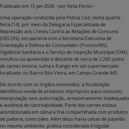
Publicado em
15 jan 2026
• por Keila Flores •
Uma operação conduzida pela Polícia Civil, nesta quarta-
feira (14), por meio da Delegacia Especializada de
Repressão aos Crimes Contra as Relações de Consumo
(DECON), em parceria com a Secretaria Executiva de
Orientação e Defesa do Consumidor (Procon/MS),
Vigilância Sanitária e o Serviço de Inspeção Municipal (SIM),
resultou na apreensão e descarte de cerca de 2.200 quilos
de carnes bovina, suína e frango em um supermercado
localizado no Bairro Rita Vieira, em Campo Grande-MS.
De acordo com os órgãos envolvidos, a fiscalização
identificou venda de produtos impróprios para consumo,
manipulação sem autorização, armazenamento inadequado
e ausência de rastreabilidade. Parte das carnes estava
acondicionada em câmara fria compartilhada com produtos
de padaria, como pães. Além disso havia caixas de papelão
no mesmo ambiente, prática considerada irregular.