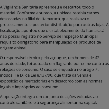
A Vigilância Sanitária apreendeu e descartou todo o
material. Conforme apurado, a unidade recebia carnes
desossadas na filial do Itamaracá, que realizava o
processamento e posterior distribuição para outras lojas. A
fiscalização apontou que o estabelecimento do Itamaracá
não possui registro no Serviço de Inspeção Municipal,
requisito obrigatório para manipulação de produtos de
origem animal.
O responsável técnico pelo açougue, um homem de 42
anos de idade, foi autuado em flagrante por crime contra as
relações de consumo. O caso se enquadra no artigo 7º,
incisos II e IX, da Lei 8.137/90, que trata da venda e
exposição de mercadorias em desacordo com as normas
legais e impróprias ao consumo.
A operação integra um conjunto de ações voltadas ao
controle sanitário e à segurança alimentar na capital.