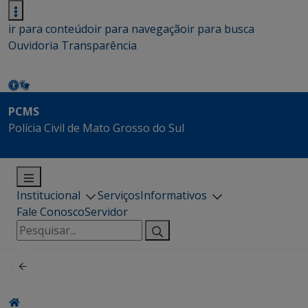
ir para conteúdo
ir para navegação
ir para busca
Ouvidoria
Transparência
PCMS
Polícia Civil de Mato Grosso do Sul
Institucional
Serviços
Informativos
Fale Conosco
Servidor
Pesquisar
por: