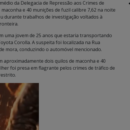
termédio da Delegacia de Repressão aos Crimes de
maconha e 40 munições de fuzil calibre 7,62 na noite
u durante trabalhos de investigação voltados à
ronteira.
aram uma jovem de 25 anos que estaria transportando
yota Corolla. A suspeita foi localizada na Rua
nde mora, conduzindo o automóvel mencionado.
aram aproximadamente dois quilos de maconha e 40
lher foi presa em flagrante pelos crimes de tráfico de
estrito.