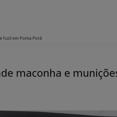
e fuzil em Ponta Porã
eende maconha e munições