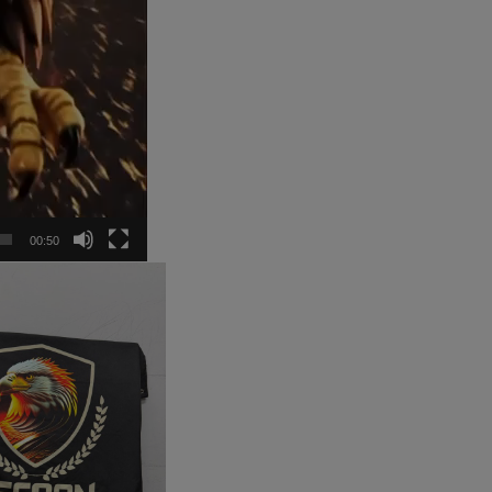
00:50