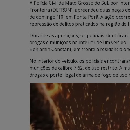
A Polícia Civil de Mato Grosso do Sul, por in
Fronteira (DEFRON), apreendeu duas peças de 
de domingo (10) em Ponta Porã. A ação ocorre
repressão de delitos praticados na região de f
Durante as apurações, os policiais identific
drogas e munições no interior de um veículo To
Benjamin Constant, em frente à residência o
No interior do veículo, os policiais encontr
munições de calibre 7,62, de uso restrito. A mu
drogas e porte ilegal de arma de fogo de uso r
Tocador
de
vídeo