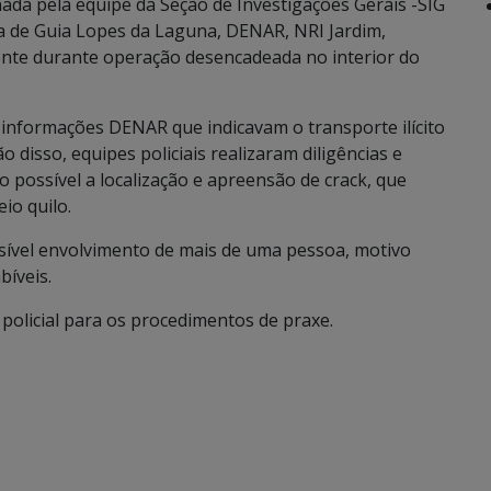
nada pela equipe da Seção de Investigações Gerais -SIG
ia de Guia Lopes da Laguna, DENAR, NRI Jardim,
ente durante operação desencadeada no interior do
informações DENAR que indicavam o transporte ilícito
 disso, equipes policiais realizaram diligências e
possível a localização e apreensão de crack, que
io quilo.
sível envolvimento de mais de uma pessoa, motivo
bíveis.
olicial para os procedimentos de praxe.