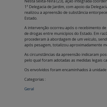
Nesta sexta-feira (23), ação integrada coorde
1ª Delegacia de Jardim, com apoio da Delegac
realizou a apreensão de substância entorpec
Estado.
A intervenção ocorreu após o recebimento de 
de drogas entre municípios do Estado. Em razão
procederam à abordagem de um veículo, sendo 
após pesagem, totalizou aproximadamente me
As circunstâncias da apreensão indicaram pos
pelo qual foram adotadas as medidas legais ca
Os envolvidos foram encaminhados à unidade p
Categorias :
Geral