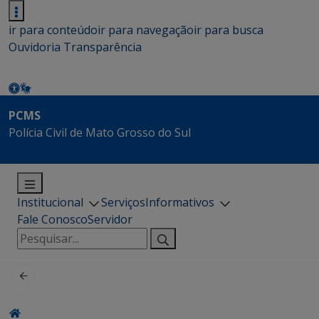
ir para conteúdo
ir para navegação
ir para busca
Ouvidoria
Transparência
PCMS
Polícia Civil de Mato Grosso do Sul
Institucional
Serviços
Informativos
Fale Conosco
Servidor
Pesquisar
por: