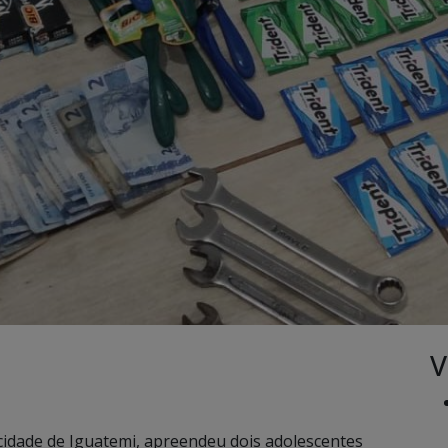
V
a cidade de Iguatemi, apreendeu dois adolescentes