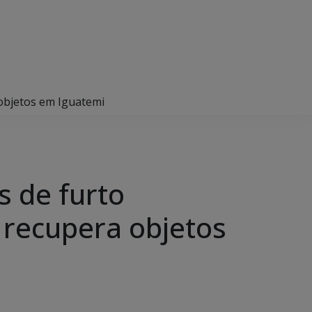
 objetos em Iguatemi
s de furto
 recupera objetos