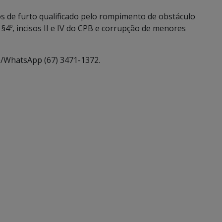
tos de furto qualificado pelo rompimento de obstáculo
§4º, incisos II e IV do CPB e corrupção de menores
e/WhatsApp (67) 3471-1372.