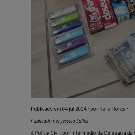
Publicado em
04 jul 2024
• por Keila Flores •
Publicada por Jéssica Salles
A Polícia Civil, por intermédio da Delegacia d