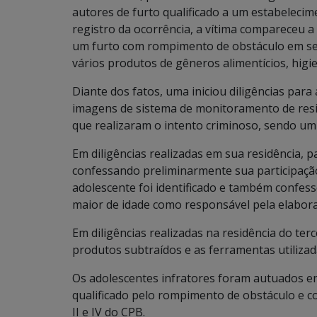
autores de furto qualificado a um estabelecim
registro da ocorrência, a vítima compareceu
um furto com rompimento de obstáculo em se
vários produtos de gêneros alimentícios, higie
Diante dos fatos, uma iniciou diligências para 
imagens de sistema de monitoramento de resid
que realizaram o intento criminoso, sendo um
Em diligências realizadas em sua residência, 
confessando preliminarmente sua participaçã
adolescente foi identificado e também confess
maior de idade como responsável pela elabora
Em diligências realizadas na residência do te
produtos subtraídos e as ferramentas utilizad
Os adolescentes infratores foram autuados em 
qualificado pelo rompimento de obstáculo e co
II e IV do CPB.