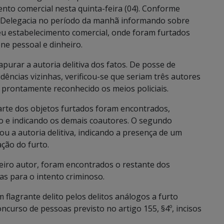
ento comercial nesta quinta-feira (04). Conforme
 a Delegacia no período da manhã informando sobre
u estabelecimento comercial, onde foram furtados
ne pessoal e dinheiro.
apurar a autoria delitiva dos fatos. De posse de
ências vizinhas, verificou-se que seriam três autores
 prontamente reconhecido os meios policiais.
parte dos objetos furtados foram encontrados,
o e indicando os demais coautores. O segundo
ou a autoria delitiva, indicando a presença de um
ção do furto.
rceiro autor, foram encontrados o restante dos
as para o intento criminoso.
flagrante delito pelos delitos análogos a furto
ncurso de pessoas previsto no artigo 155, §4º, incisos