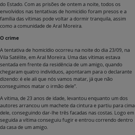
do Estado. Com as prisões de ontem a noite, todos os
envolvidos nas tentativas de homicídio foram presos e a
família das vítimas pode voltar a dormir tranquila, assim
como a comunidade de Aral Moreira.
O crime
A tentativa de homicídio ocorreu na noite do dia 23/09, na
Vila Satélite, em Aral Moreira. Uma das vítimas estava
sentada em frente da residência de um amigo, quando
chegaram quatro indivíduos, apontaram para o declarante
dizendo: é ele ali que nós vamos matar, já que não
conseguimos matar o irmão dele”.
A vítima, de 23 anos de idade, levantou enquanto um dos
autores arrancou um machete da cintura e partiu para cima
dele, conseguindo dar-lhe três facadas nas costas. Logo em
seguida a vítima conseguiu fugir e entrou correndo dentro
da casa de um amigo.