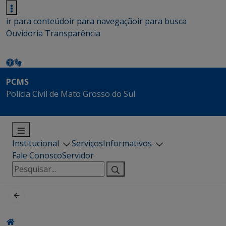
ir para conteúdo
ir para navegação
ir para busca
Ouvidoria
Transparência
PCMS
Polícia Civil de Mato Grosso do Sul
Institucional
Serviços
Informativos
Fale Conosco
Servidor
Pesquisar
por: