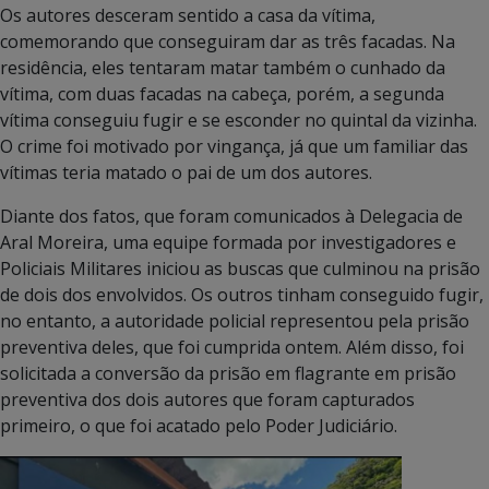
Os autores desceram sentido a casa da vítima,
comemorando que conseguiram dar as três facadas. Na
residência, eles tentaram matar também o cunhado da
vítima, com duas facadas na cabeça, porém, a segunda
vítima conseguiu fugir e se esconder no quintal da vizinha.
O crime foi motivado por vingança, já que um familiar das
vítimas teria matado o pai de um dos autores.
Diante dos fatos, que foram comunicados à Delegacia de
Aral Moreira, uma equipe formada por investigadores e
Policiais Militares iniciou as buscas que culminou na prisão
de dois dos envolvidos. Os outros tinham conseguido fugir,
no entanto, a autoridade policial representou pela prisão
preventiva deles, que foi cumprida ontem. Além disso, foi
solicitada a conversão da prisão em flagrante em prisão
preventiva dos dois autores que foram capturados
primeiro, o que foi acatado pelo Poder Judiciário.