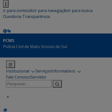
ir para conteúdo
ir para navegação
ir para busca
Ouvidoria
Transparência
PCMS
Polícia Civil de Mato Grosso do Sul
Institucional
Serviços
Informativos
Fale Conosco
Servidor
Pesquisar
por: