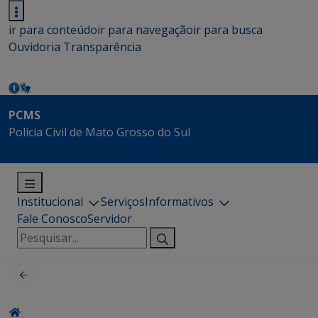
ir para conteúdo
ir para navegação
ir para busca
Ouvidoria
Transparência
PCMS
Polícia Civil de Mato Grosso do Sul
Institucional
Serviços
Informativos
Fale Conosco
Servidor
Pesquisar
por: