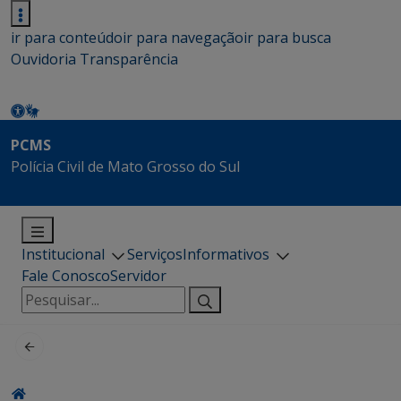
ir para conteúdo
ir para navegação
ir para busca
Ouvidoria
Transparência
PCMS
Polícia Civil de Mato Grosso do Sul
Institucional
Serviços
Informativos
Fale Conosco
Servidor
Pesquisar
por: