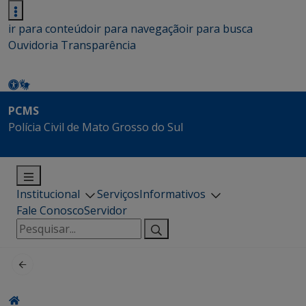
ir para conteúdo
ir para navegação
ir para busca
Ouvidoria
Transparência
PCMS
Polícia Civil de Mato Grosso do Sul
Institucional
Serviços
Informativos
Fale Conosco
Servidor
Pesquisar
por: