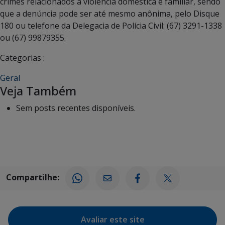
crimes relacionados à violência doméstica e familiar, sendo
que a denúncia pode ser até mesmo anônima, pelo Disque
180 ou telefone da Delegacia de Polícia Civil: (67) 3291-1338
ou (67) 99879355.
Categorias :
Geral
Veja Também
Sem posts recentes disponíveis.
Compartilhe:
Avaliar este site