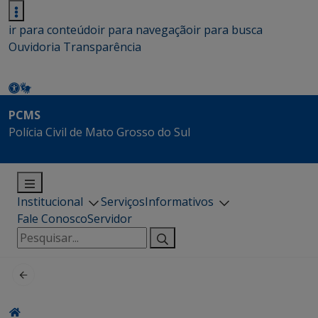
ir para conteúdo
ir para navegação
ir para busca
Ouvidoria
Transparência
PCMS
Polícia Civil de Mato Grosso do Sul
Institucional
Serviços
Informativos
Fale Conosco
Servidor
Pesquisar
por: