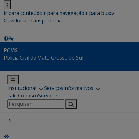
ir para conteúdo
ir para navegação
ir para busca
Ouvidoria
Transparência
PCMS
Polícia Civil de Mato Grosso do Sul
Institucional
Serviços
Informativos
Fale Conosco
Servidor
Pesquisar
por: