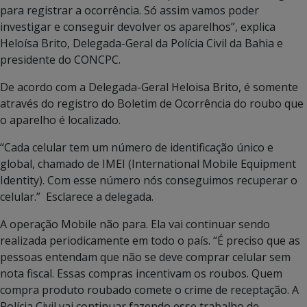
para registrar a ocorrência. Só assim vamos poder
investigar e conseguir devolver os aparelhos”, explica
Heloísa Brito, Delegada-Geral da Polícia Civil da Bahia e
presidente do CONCPC.
De acordo com a Delegada-Geral Heloisa Brito, é somente
através do registro do Boletim de Ocorrência do roubo que
o aparelho é localizado.
“Cada celular tem um número de identificação único e
global, chamado de IMEI (International Mobile Equipment
Identity). Com esse número nós conseguimos recuperar o
celular.” Esclarece a delegada.
A operação Mobile não para. Ela vai continuar sendo
realizada periodicamente em todo o país. “É preciso que as
pessoas entendam que não se deve comprar celular sem
nota fiscal. Essas compras incentivam os roubos. Quem
compra produto roubado comete o crime de receptação. A
Polícia Civil vai continuar fazendo esse trabalho de