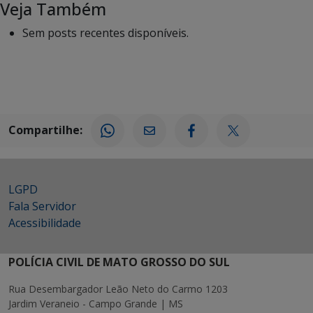
Veja Também
Sem posts recentes disponíveis.
Compartilhe:
LGPD
Fala Servidor
Acessibilidade
POLÍCIA CIVIL DE MATO GROSSO DO SUL
Rua Desembargador Leão Neto do Carmo 1203
Jardim Veraneio - Campo Grande | MS