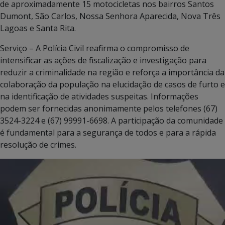
de aproximadamente 15 motocicletas nos bairros Santos
Dumont, São Carlos, Nossa Senhora Aparecida, Nova Três
Lagoas e Santa Rita.
Serviço – A Polícia Civil reafirma o compromisso de
intensificar as ações de fiscalização e investigação para
reduzir a criminalidade na região e reforça a importância da
colaboração da população na elucidação de casos de furto e
na identificação de atividades suspeitas. Informações
podem ser fornecidas anonimamente pelos telefones (67)
3524-3224 e (67) 99991-6698. A participação da comunidade
é fundamental para a segurança de todos e para a rápida
resolução de crimes.
Tocador
de
vídeo