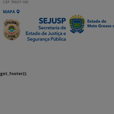
CEP 79037-100
MAPA
SETDIG | Secretaria-
Executiva de
Transformação Digital
get_footer();