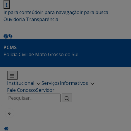
ir para conteúdo
ir para navegação
ir para busca
Ouvidoria
Transparência
PCMS
Polícia Civil de Mato Grosso do Sul
Institucional
Serviços
Informativos
Fale Conosco
Servidor
Pesquisar
por: