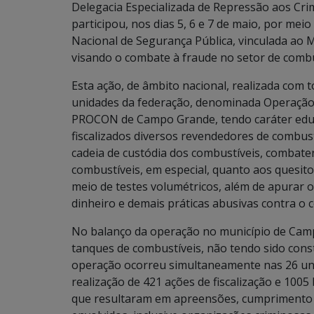
Delegacia Especializada de Repressão aos Cr
participou, nos dias 5, 6 e 7 de maio, por me
Nacional de Segurança Pública, vinculada ao M
visando o combate à fraude no setor de combu
Esta ação, de âmbito nacional, realizada com
unidades da federação, denominada Operação
PROCON de Campo Grande, tendo caráter educa
fiscalizados diversos revendedores de combust
cadeia de custódia dos combustíveis, combat
combustíveis, em especial, quanto aos quesi
meio de testes volumétricos, além de apurar o
dinheiro e demais práticas abusivas contra o 
No balanço da operação no município de Camp
tanques de combustíveis, não tendo sido cons
operação ocorreu simultaneamente nas 26 unid
realização de 421 ações de fiscalização e 1005
que resultaram em apreensões, cumprimento d