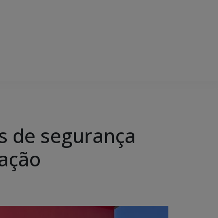
s de segurança
zação