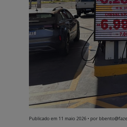
Publicado em
11 maio 2026
• por bbento@faze