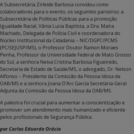
A Subsecretária Zirleide Barbosa convidou como
colaboradores para o evento, os seguintes parceiros: a
Subsecretária de Políticas Públicas para a promoção
Igualdade Racial, Vânia Lucia Baptista, a Dra. Maíra
Machado, Delegada de Polícia Civil e coordenadora do
Núcleo Institucional da Cidadania – NIC/DGPC/PCMS
(PC/SEJUSP/MS), o Professor Doutor Ramon Moraes
Penha, Professor da Universidade Federal de Mato Grosso
do Sul, a senhora Neiva Cristina Barbosa Figueiredo,
Secretaria de Estado de Saúde/MS, o advogado, Dr. Nelson
Alfonso – Presidente da Comissão da Pessoa Idosa da
OAB/MS e a senhora Joana D’Arc Garcia Secretária-Geral
Adjunta da Comissão da Pessoa Idosa da OAB/MS.
A palestra foi crucial para aumentar a conscientização e
promover um atendimento mais humanizado e eficiente
pelos profissionais de Segurança Pública.
por Carlos Eduardo Orácio