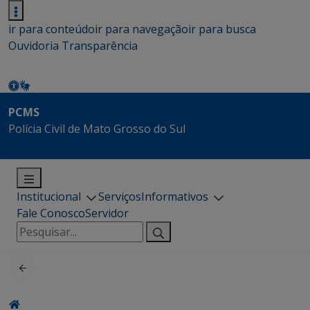
ir para conteúdo
ir para navegação
ir para busca
Ouvidoria
Transparência
PCMS
Polícia Civil de Mato Grosso do Sul
Institucional
Serviços
Informativos
Fale Conosco
Servidor
Pesquisar
por: