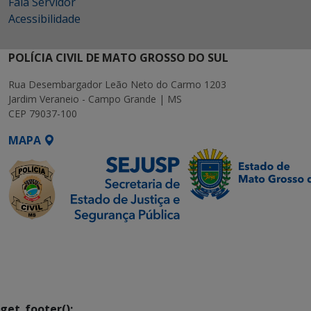
Fala Servidor
Acessibilidade
POLÍCIA CIVIL DE MATO GROSSO DO SUL
Rua Desembargador Leão Neto do Carmo 1203
Jardim Veraneio - Campo Grande | MS
CEP 79037-100
MAPA
SETDIG | Secretaria-
Executiva de
Transformação Digital
get_footer();