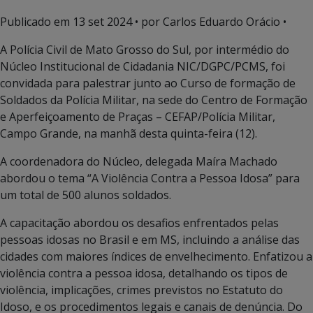
Publicado em
13 set 2024
• por Carlos Eduardo Orácio •
A Polícia Civil de Mato Grosso do Sul, por intermédio do
Núcleo Institucional de Cidadania NIC/DGPC/PCMS, foi
convidada para palestrar junto ao Curso de formação de
Soldados da Polícia Militar, na sede do Centro de Formação
e Aperfeiçoamento de Praças – CEFAP/Polícia Militar,
Campo Grande, na manhã desta quinta-feira (12).
A coordenadora do Núcleo, delegada Maíra Machado
abordou o tema “A Violência Contra a Pessoa Idosa” para
um total de 500 alunos soldados.
A capacitação abordou os desafios enfrentados pelas
pessoas idosas no Brasil e em MS, incluindo a análise das
cidades com maiores índices de envelhecimento. Enfatizou a
violência contra a pessoa idosa, detalhando os tipos de
violência, implicações, crimes previstos no Estatuto do
Idoso, e os procedimentos legais e canais de denúncia. Do