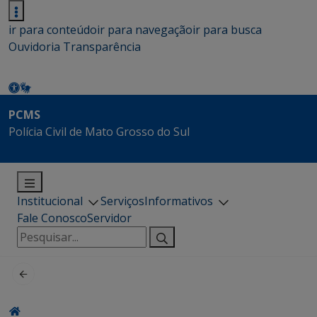
ir para conteúdo
ir para navegação
ir para busca
Ouvidoria
Transparência
PCMS
Polícia Civil de Mato Grosso do Sul
Institucional
Serviços
Informativos
Fale Conosco
Servidor
Pesquisar
por: