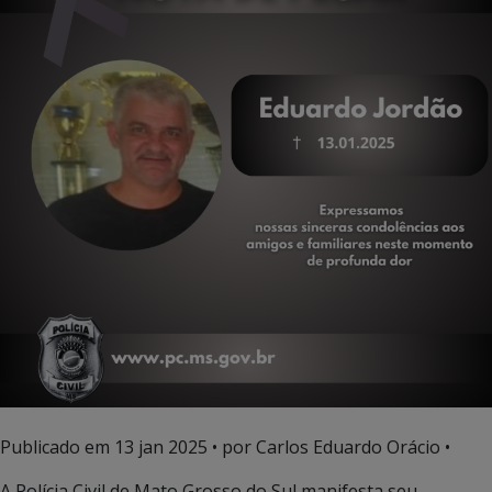
Publicado em
13 jan 2025
• por Carlos Eduardo Orácio •
A Polícia Civil de Mato Grosso do Sul manifesta seu