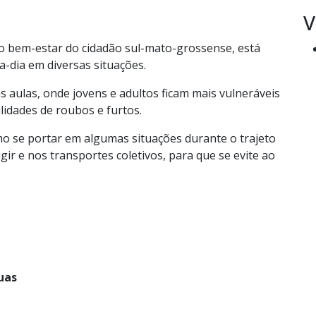
V
do o bem-estar do cidadão sul-mato-grossense, está
a-dia em diversas situações.
 aulas, onde jovens e adultos ficam mais vulneráveis
lidades de roubos e furtos.
o se portar em algumas situações durante o trajeto
gir e nos transportes coletivos, para que se evite ao
uas