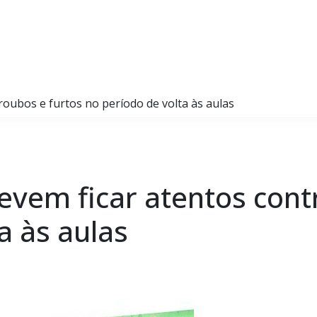
roubos e furtos no período de volta às aulas
evem ficar atentos cont
a às aulas