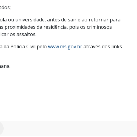
ados;
ola ou universidade, antes de sair e ao retornar para
s proximidades da residência, pois os criminosos
car os assaltos.
da Polícia Civil pelo
www.ms.gov.br
através dos links
mana.