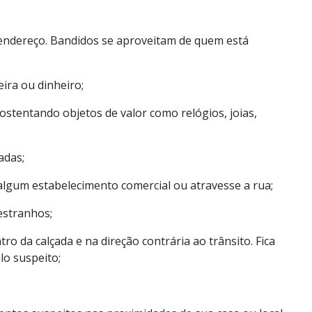
ndereço. Bandidos se aproveitam de quem está
ira ou dinheiro;
ostentando objetos de valor como relógios, joias,
adas;
algum estabelecimento comercial ou atravesse a rua;
estranhos;
ro da calçada e na direção contrária ao trânsito. Fica
lo suspeito;