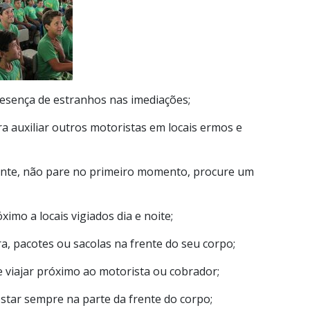
presença de estranhos nas imediações;
a auxiliar outros motoristas em locais ermos e
ente, não pare no primeiro momento, procure um
imo a locais vigiados dia e noite;
ra, pacotes ou sacolas na frente do seu corpo;
 viajar próximo ao motorista ou cobrador;
star sempre na parte da frente do corpo;