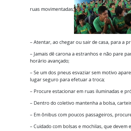
ruas movimentadas;
– Atentar, ao chegar ou sair de casa, para a 
– Jamais dê carona a estranhos e não pare par
horário avançado;
– Se um dos pneus esvaziar sem motivo apar
lugar seguro para efetuar a troca;
– Procure estacionar em ruas iluminadas e próx
– Dentro do coletivo mantenha a bolsa, cartei
– Em ônibus com poucos passageiros, procure
– Cuidado com bolsas e mochilas, que devem e