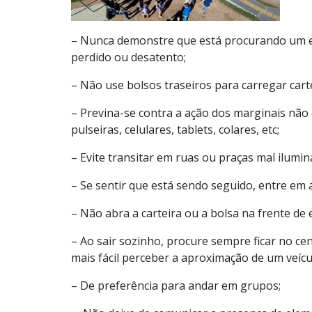
– Nunca demonstre que está procurando um e
perdido ou desatento;
– Não use bolsos traseiros para carregar carte
– Previna-se contra a ação dos marginais não 
pulseiras, celulares, tablets, colares, etc;
– Evite transitar em ruas ou praças mal ilumin
– Se sentir que está sendo seguido, entre em 
– Não abra a carteira ou a bolsa na frente de 
– Ao sair sozinho, procure sempre ficar no cent
mais fácil perceber a aproximação de um veícu
– De preferência para andar em grupos;