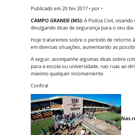
Publicado em
20 fev 2017
• por •
CAMPO GRANDE (MS):
A Polícia Civil, visan
divulgando dicas de segurança para o seu dia-
Hoje trataremos sobre o período de retorno às
em diversas situações, aumentando as possibi
A seguir, acompanhe algumas dicas sobre com
para a escola ou universidade, nas ruas ao diri
máximo qualquer inconveniente.
Confira!
Nas r