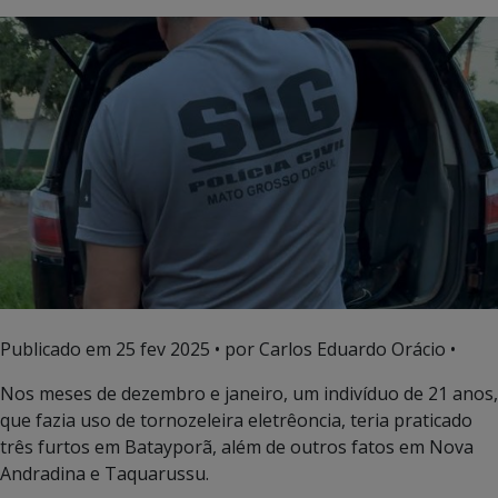
Publicado em
25 fev 2025
• por Carlos Eduardo Orácio •
Nos meses de dezembro e janeiro, um indivíduo de 21 anos,
que fazia uso de tornozeleira eletrêoncia, teria praticado
três furtos em Batayporã, além de outros fatos em Nova
Andradina e Taquarussu.