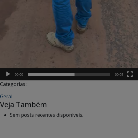
00:00
00:05
Categorias :
Geral
Veja Também
Sem posts recentes disponíveis.