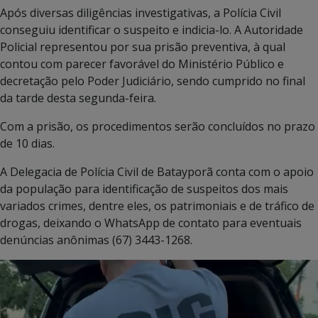
Após diversas diligências investigativas, a Polícia Civil
conseguiu identificar o suspeito e indicia-lo. A Autoridade
Policial representou por sua prisão preventiva, à qual
contou com parecer favorável do Ministério Público e
decretação pelo Poder Judiciário, sendo cumprido no final
da tarde desta segunda-feira.
Com a prisão, os procedimentos serão concluídos no prazo
de 10 dias.
A Delegacia de Polícia Civil de Batayporã conta com o apoio
da população para identificação de suspeitos dos mais
variados crimes, dentre eles, os patrimoniais e de tráfico de
drogas, deixando o WhatsApp de contato para eventuais
denúncias anônimas (67) 3443-1268.
Tocador
de
vídeo