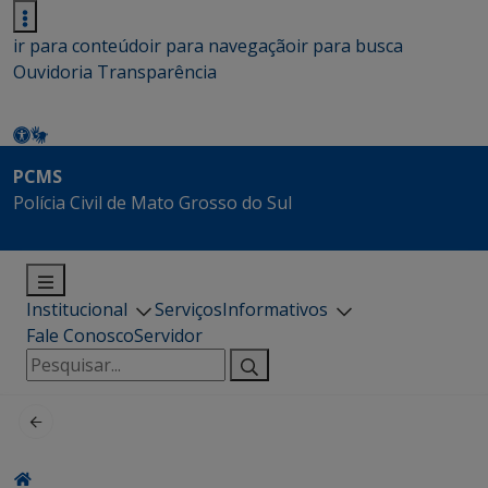
ir para conteúdo
ir para navegação
ir para busca
Ouvidoria
Transparência
PCMS
Polícia Civil de Mato Grosso do Sul
Institucional
Serviços
Informativos
Fale Conosco
Servidor
Pesquisar
por: