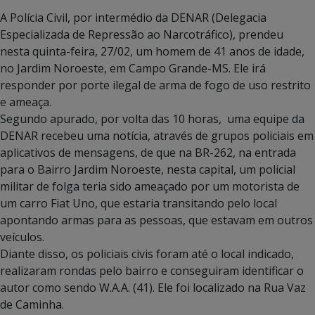
A Polícia Civil, por intermédio da DENAR (Delegacia
Especializada de Repressão ao Narcotráfico), prendeu
nesta quinta-feira, 27/02, um homem de 41 anos de idade,
no Jardim Noroeste, em Campo Grande-MS. Ele irá
responder por porte ilegal de arma de fogo de uso restrito
e ameaça.
Segundo apurado, por volta das 10 horas, uma equipe da
DENAR recebeu uma notícia, através de grupos policiais em
aplicativos de mensagens, de que na BR-262, na entrada
para o Bairro Jardim Noroeste, nesta capital, um policial
militar de folga teria sido ameaçado por um motorista de
um carro Fiat Uno, que estaria transitando pelo local
apontando armas para as pessoas, que estavam em outros
veículos.
Diante disso, os policiais civis foram até o local indicado,
realizaram rondas pelo bairro e conseguiram identificar o
autor como sendo W.A.A. (41). Ele foi localizado na Rua Vaz
de Caminha.