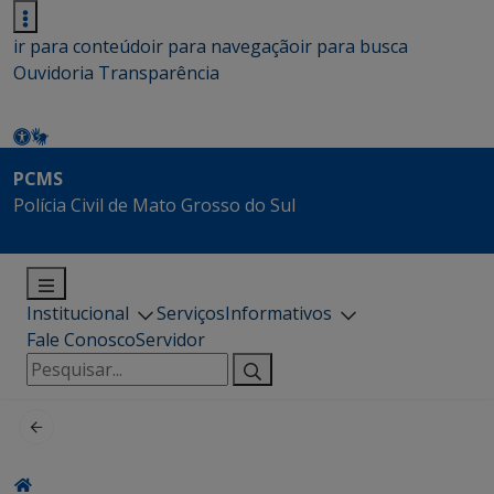
ir para conteúdo
ir para navegação
ir para busca
Ouvidoria
Transparência
PCMS
Polícia Civil de Mato Grosso do Sul
Institucional
Serviços
Informativos
Fale Conosco
Servidor
Pesquisar
por: