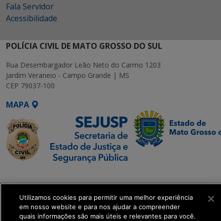
Fala Servidor
Acessibilidade
POLÍCIA CIVIL DE MATO GROSSO DO SUL
Rua Desembargador Leão Neto do Carmo 1203
Jardim Veraneio - Campo Grande | MS
CEP 79037-100
MAPA
SETDIG | Secretaria-
Executiva de
Utilizamos cookies para permitir uma melhor experiência
Transformação Digital
em nosso website e para nos ajudar a compreender
quais informações são mais úteis e relevantes para você.