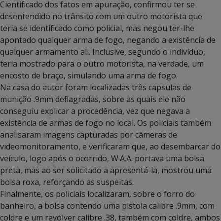
Cientificado dos fatos em apuração, confirmou ter se
desentendido no trânsito com um outro motorista que
teria se identificado como policial, mas negou ter-lhe
apontado qualquer arma de fogo, negando a existência de
qualquer armamento ali. Inclusive, segundo o indivíduo,
teria mostrado para o outro motorista, na verdade, um
encosto de braço, simulando uma arma de fogo.
Na casa do autor foram localizadas três capsulas de
munição .9mm deflagradas, sobre as quais ele não
conseguiu explicar a procedência, vez que negava a
existência de armas de fogo no local. Os policiais também
analisaram imagens capturadas por câmeras de
videomonitoramento, e verificaram que, ao desembarcar do
veículo, logo após o ocorrido, W.A.A. portava uma bolsa
preta, mas ao ser solicitado a apresentá-la, mostrou uma
bolsa roxa, reforçando as suspeitas.
Finalmente, os policiais localizaram, sobre o forro do
banheiro, a bolsa contendo uma pistola calibre .9mm, com
coldre e um revólver calibre .38, também com coldre, ambos