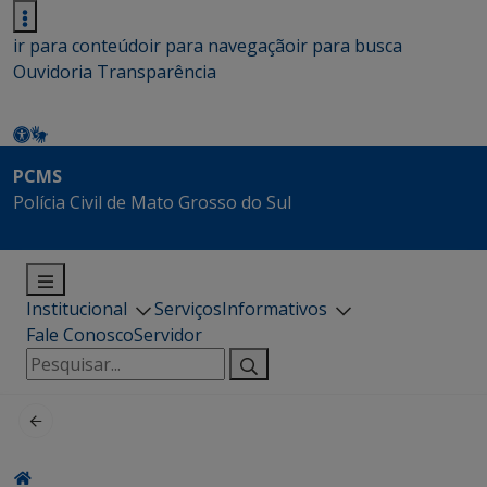
ir para conteúdo
ir para navegação
ir para busca
Ouvidoria
Transparência
PCMS
Polícia Civil de Mato Grosso do Sul
Institucional
Serviços
Informativos
Fale Conosco
Servidor
Pesquisar
por: