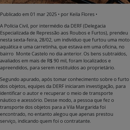
Publicado em
01 mar 2025
• por Keila Flores •
A Polícia Civil, por intermédio da DERF (Delegacia
Especializada de Repressão aos Roubos e Furtos), prendeu
nesta sexta-feira, 28/02, um indivíduo que furtou uma moto
aquática e uma carretinha, que estava em uma oficina, no
bairro Monte Castelo no dia anterior. Os bens subtraídos,
avaliados em mais de R$ 90 mil, foram localizados e
apreendidos, para serem restituídos ao proprietário.
Segundo apurado, após tomar conhecimento sobre o furto
dos objetos, equipes da DERF iniciaram investigação, para
identificar o autor e recuperar o meio de transporte
náutico e acessório. Desse modo, a pessoa que fez o
transporte dos objetos para a Vila Margarida foi
encontrado, no entanto alegou que apenas prestou
serviço, indicando quem foi o contratante.