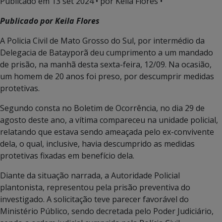
Publicado em
13 set 2024
• por Keila Flores •
Publicado por Keila Flores
A Policia Civil de Mato Grosso do Sul, por intermédio da
Delegacia de Batayporã deu cumprimento a um mandado
de prisão, na manhã desta sexta-feira, 12/09. Na ocasião,
um homem de 20 anos foi preso, por descumprir medidas
protetivas.
Segundo consta no Boletim de Ocorrência, no dia 29 de
agosto deste ano, a vítima compareceu na unidade policial,
relatando que estava sendo ameaçada pelo ex-convivente
dela, o qual, inclusive, havia descumprido as medidas
protetivas fixadas em benefício dela.
Diante da situação narrada, a Autoridade Policial
plantonista, representou pela prisão preventiva do
investigado. A solicitação teve parecer favorável do
Ministério Público, sendo decretada pelo Poder Judiciário,