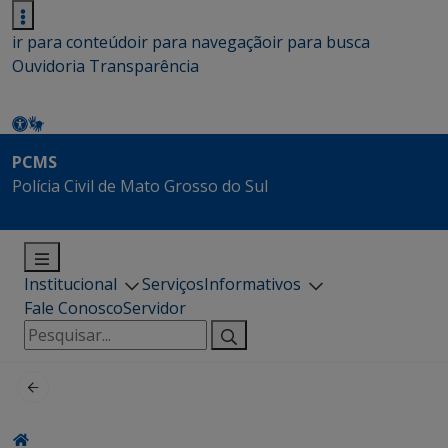
ir para conteúdo
ir para navegação
ir para busca
Ouvidoria
Transparência
PCMS
Polícia Civil de Mato Grosso do Sul
Institucional
Serviços
Informativos
Fale Conosco
Servidor
Pesquisar
por: