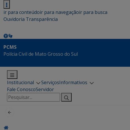
ir para conteúdo
ir para navegação
ir para busca
Ouvidoria
Transparência
PCMS
Polícia Civil de Mato Grosso do Sul
Institucional
Serviços
Informativos
Fale Conosco
Servidor
Pesquisar
por: