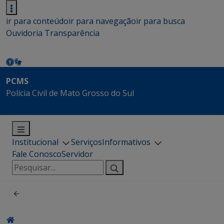
ir para conteúdo
ir para navegação
ir para busca
Ouvidoria
Transparência
PCMS
Polícia Civil de Mato Grosso do Sul
Institucional
Serviços
Informativos
Fale Conosco
Servidor
Pesquisar
por: