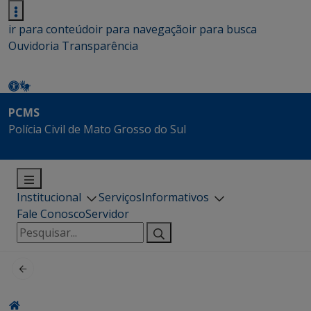
ir para conteúdo
ir para navegação
ir para busca
Ouvidoria
Transparência
PCMS
Polícia Civil de Mato Grosso do Sul
Institucional
Serviços
Informativos
Fale Conosco
Servidor
Pesquisar
por: