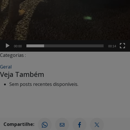
00:00
00:14
Categorias :
Geral
Veja Também
Sem posts recentes disponíveis.
Compartilhe: