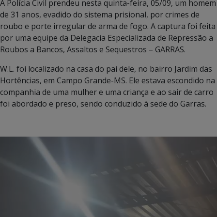
A Polícia Civil prendeu nesta quinta-feira, 05/09, um homem
de 31 anos, evadido do sistema prisional, por crimes de
roubo e porte irregular de arma de fogo. A captura foi feita
por uma equipe da Delegacia Especializada de Repressão a
Roubos a Bancos, Assaltos e Sequestros – GARRAS.
W.L. foi localizado na casa do pai dele, no bairro Jardim das
Hortências, em Campo Grande-MS. Ele estava escondido na
companhia de uma mulher e uma criança e ao sair de carro
foi abordado e preso, sendo conduzido à sede do Garras.
Tocador
de
vídeo