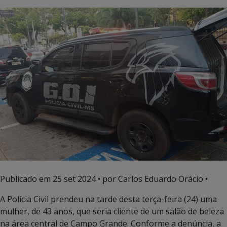
Publicado em
25 set 2024
• por Carlos Eduardo Orácio •
A Polícia Civil prendeu na tarde desta terça-feira (24) uma
mulher, de 43 anos, que seria cliente de um salão de beleza
na área central de Campo Grande. Conforme a denúncia, a