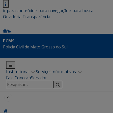
ir para conteúdo
ir para navegação
ir para busca
Ouvidoria
Transparência
PCMS
Polícia Civil de Mato Grosso do Sul
Institucional
Serviços
Informativos
Fale Conosco
Servidor
Pesquisar
por: