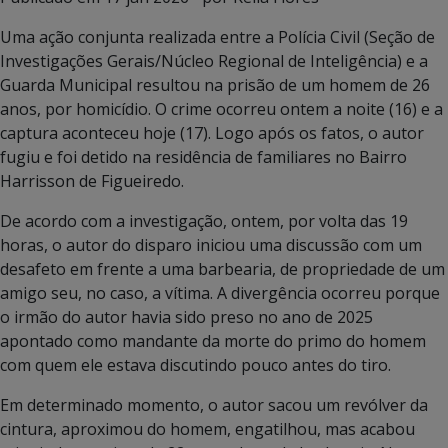
Uma ação conjunta realizada entre a Polícia Civil (Seção de
Investigações Gerais/Núcleo Regional de Inteligência) e a
Guarda Municipal resultou na prisão de um homem de 26
anos, por homicídio. O crime ocorreu ontem a noite (16) e a
captura aconteceu hoje (17). Logo após os fatos, o autor
fugiu e foi detido na residência de familiares no Bairro
Harrisson de Figueiredo.
De acordo com a investigação, ontem, por volta das 19
horas, o autor do disparo iniciou uma discussão com um
desafeto em frente a uma barbearia, de propriedade de um
amigo seu, no caso, a vítima. A divergência ocorreu porque
o irmão do autor havia sido preso no ano de 2025
apontado como mandante da morte do primo do homem
com quem ele estava discutindo pouco antes do tiro.
Em determinado momento, o autor sacou um revólver da
cintura, aproximou do homem, engatilhou, mas acabou