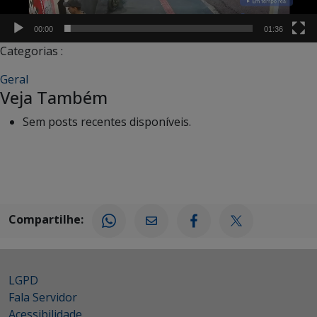
00:00
01:36
Categorias :
Geral
Veja Também
Sem posts recentes disponíveis.
Compartilhe:
LGPD
Fala Servidor
Acessibilidade