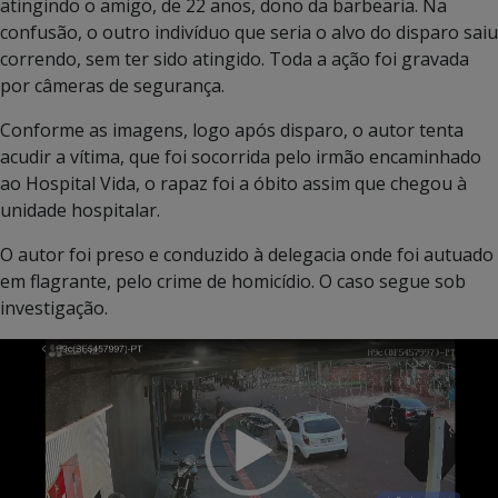
atingindo o amigo, de 22 anos, dono da barbearia. Na
confusão, o outro indivíduo que seria o alvo do disparo saiu
correndo, sem ter sido atingido. Toda a ação foi gravada
por câmeras de segurança.
Conforme as imagens, logo após disparo, o autor tenta
acudir a vítima, que foi socorrida pelo irmão encaminhado
ao Hospital Vida, o rapaz foi a óbito assim que chegou à
unidade hospitalar.
O autor foi preso e conduzido à delegacia onde foi autuado
em flagrante, pelo crime de homicídio. O caso segue sob
investigação.
Tocador
de
vídeo