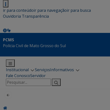
ir para conteúdo
ir para navegação
ir para busca
Ouvidoria
Transparência
PCMS
Polícia Civil de Mato Grosso do Sul
Institucional
Serviços
Informativos
Fale Conosco
Servidor
Pesquisar
por: