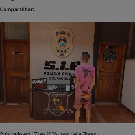
Compartilhar:
Publicado em
17 jan 2026
• por Keila Flores •