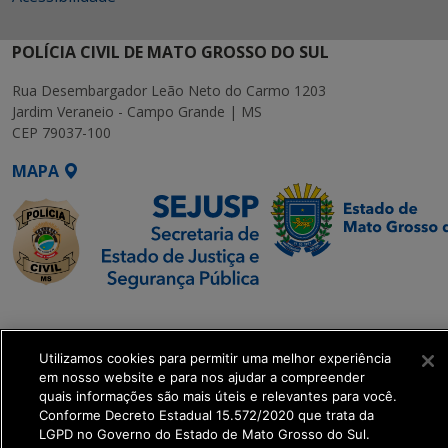
POLÍCIA CIVIL DE MATO GROSSO DO SUL
Rua Desembargador Leão Neto do Carmo 1203
Jardim Veraneio - Campo Grande | MS
CEP 79037-100
MAPA
SETDIG | Secretaria-
Executiva de
Utilizamos cookies para permitir uma melhor experiência
Transformação Digital
em nosso website e para nos ajudar a compreender
quais informações são mais úteis e relevantes para você.
get_footer();
Conforme Decreto Estadual 15.572/2020 que trata da
LGPD no Governo do Estado de Mato Grosso do Sul.