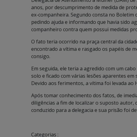
anos, por descumprimento de medida de protet
ex-companheira. Segundo consta no Boletim de
pedindo ajuda e informando que havia sido ag
companheiro contra quem possui medidas prot
O fato teria ocorrido na praça central da cida
encontrado a vítima e rasgado os papéis de m
consigo.
Em seguida, ele teria a agredido com um cabo 
solo e ficado com várias lesões aparentes em 
Devido aos ferimentos, a vítima foi levada ao H
Após tomar conhecimento dos fatos, de imedi
diligências a fim de localizar o suposto autor,
conduzido para a delegacia e sua prisão foi d
Categorias :