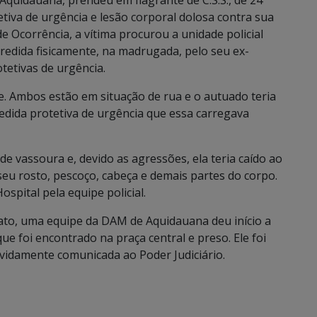
iva de urgência e lesão corporal dolosa contra sua
 Ocorrência, a vítima procurou a unidade policial
redida fisicamente, na madrugada, pelo seu ex-
etivas de urgência.
de. Ambos estão em situação de rua e o autuado teria
edida protetiva de urgência que essa carregava
de vassoura e, devido as agressões, ela teria caído ao
seu rosto, pescoço, cabeça e demais partes do corpo.
ospital pela equipe policial.
ato, uma equipe da DAM de Aquidauana deu início a
 que foi encontrado na praça central e preso. Ele foi
evidamente comunicada ao Poder Judiciário.