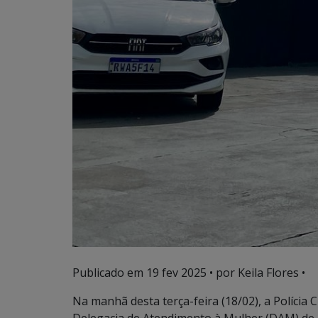
Publicado em
19 fev 2025
• por Keila Flores •
Na manhã desta terça-feira (18/02), a Polícia 
Delegacia de Atendimento à Mulher (DAM) de A