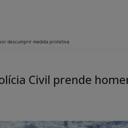
por descumprir medida protetiva
lícia Civil prende hom