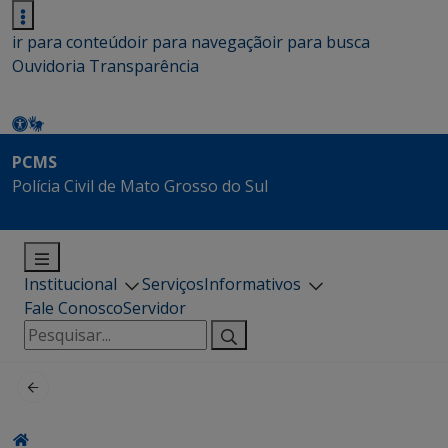
ir para conteúdo
ir para navegação
ir para busca
Ouvidoria
Transparência
PCMS
Polícia Civil de Mato Grosso do Sul
Institucional
Serviços
Informativos
Fale Conosco
Servidor
Pesquisar
por: