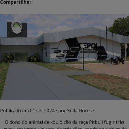
Compartilhar:
Publicado em
01 set 2024
• por Keila Flores •
O dono do animal deixou o cão da raça Pitbull fugir três
vezes, matando um total de três cães, sendo dois deles da