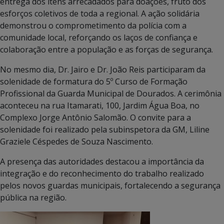
entrega dos itens arrecadados para doações, fruto dos
esforços coletivos de toda a regional. A ação solidária
demonstrou o comprometimento da polícia com a
comunidade local, reforçando os laços de confiança e
colaboração entre a população e as forças de segurança.
No mesmo dia, Dr. Jairo e Dr. João Reis participaram da
solenidade de formatura do 5º Curso de Formação
Profissional da Guarda Municipal de Dourados. A cerimônia
aconteceu na rua Itamarati, 100, Jardim Água Boa, no
Complexo Jorge Antônio Salomão. O convite para a
solenidade foi realizado pela subinspetora da GM, Liline
Graziele Céspedes de Souza Nascimento.
A presença das autoridades destacou a importância da
integração e do reconhecimento do trabalho realizado
pelos novos guardas municipais, fortalecendo a segurança
pública na região.