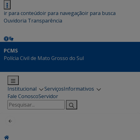
ir para conteúdo
ir para navegação
ir para busca
Ouvidoria
Transparência
PCMS
Polícia Civil de Mato Grosso do Sul
Institucional
Serviços
Informativos
Fale Conosco
Servidor
Pesquisar
por: