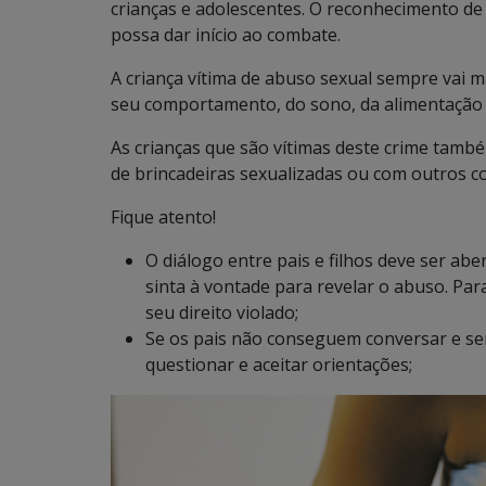
crianças e adolescentes. O reconhecimento de 
possa dar início ao combate.
A criança vítima de abuso sexual sempre vai m
seu comportamento, do sono, da alimentação
As crianças que são vítimas deste crime tamb
de brincadeiras sexualizadas ou com outros co
Fique atento!
O diálogo entre pais e filhos deve ser abe
sinta à vontade para revelar o abuso. Para
seu direito violado;
Se os pais não conseguem conversar e sent
questionar e aceitar orientações;