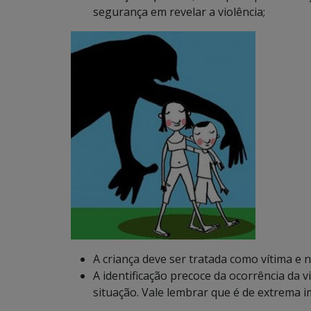
segurança em revelar a violência;
A criança deve ser tratada como vítima e
A identificação precoce da ocorrência da 
situação. Vale lembrar que é de extrema i