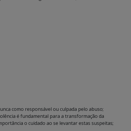
 nunca como responsável ou culpada pelo abuso;
violência é fundamental para a transformação da
mportância o cuidado ao se levantar estas suspeitas;