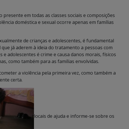
 presente em todas as classes sociais e composições
iolência doméstica e sexual ocorre apenas em famílias
xualmente de crianças e adolescentes, é fundamental
il que já aderem à ideia do tratamento a pessoas com
s e adolescentes é crime e causa danos morais, físicos
timas, como também para as famílias envolvidas.
 cometer a violência pela primeira vez, como também a
ente certa.
locais de ajuda e informe-se sobre os