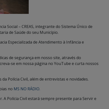
ncia Social – CREAS, integrante do Sistema Único de
taria de Saúde do seu Município.
ia Especializada de Atendimento à Infância e
dicas de segurança em nosso site, através do
nscreva-se em nossa página no YouTube e curta nossos
da Polícia Civil, além de entrevistas e novidades.
obias no
MS NO RÁDIO.
. A Polícia Civil estará sempre presente para Servir e