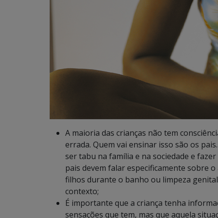
A maioria das crianças não tem consciênci
errada. Quem vai ensinar isso são os pais.
ser
tabu na família e na sociedade e fazer 
pais devem falar especificamente sobre o 
filhos durante o banho ou limpeza genita
contexto;
É importante que a criança tenha informa
sensações que tem, mas que aquela situaç