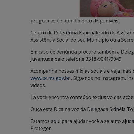
programas de atendimento disponíveis:
Centro de Referência Especializado de Assistê
Assistência Social do seu Município ou a Secre
Em caso de denúncia procure também a Delegac
Juventude pelo telefone 3318-9041/9049.
Acompanhe nossas mídias sociais e veja mais 
www.pc.ms.gov.br
. Siga-nos no Instagram, i
vídeos.
Lá você encontra conteúdo exclusivo das ações 
Ouça esta Dica na voz da Delegada Sidnéia T
Estamos aqui para ajudar você a se auto ajudar
Proteger.