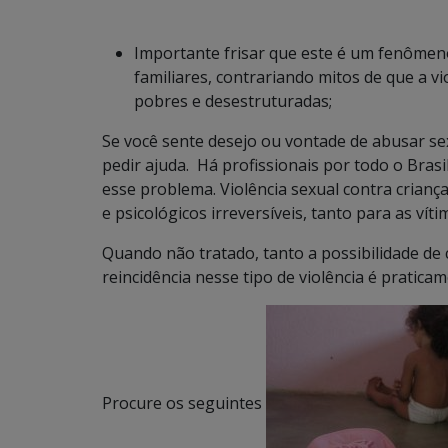
Importante frisar que este é um fenômeno
familiares, contrariando mitos de que a v
pobres e desestruturadas;
Se você sente desejo ou vontade de abusar se
pedir ajuda. Há profissionais por todo o Bras
esse problema. Violência sexual contra criança
e psicológicos irreversíveis, tanto para as ví
Quando não tratado, tanto a possibilidade de
reincidência nesse tipo de violência é praticam
Procure os seguintes