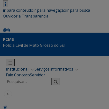
ir para conteúdo
ir para navegação
ir para busca
Ouvidoria
Transparência
PCMS
Polícia Civil de Mato Grosso do Sul
Institucional
Serviços
Informativos
Fale Conosco
Servidor
Pesquisar
por: