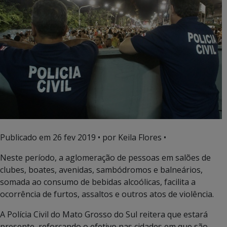
Publicado em
26 fev 2019
• por Keila Flores •
Neste período, a aglomeração de pessoas em salões de
clubes, boates, avenidas, sambódromos e balneários,
somada ao consumo de bebidas alcoólicas, facilita a
ocorrência de furtos, assaltos e outros atos de violência.
A Polícia Civil do Mato Grosso do Sul reitera que estará
presente, reforçando o efetivo nas cidades em que são