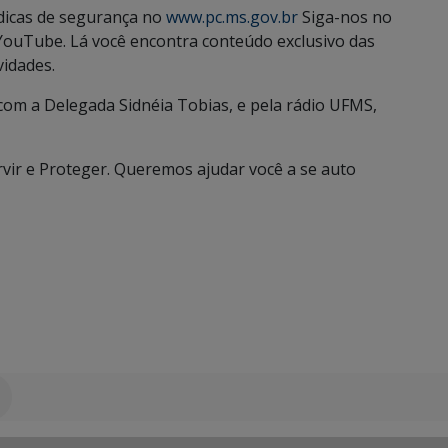
 dicas de segurança no
www.pc.ms.gov.br
Siga-nos no
YouTube. Lá você encontra conteúdo exclusivo das
vidades.
 com a Delegada Sidnéia Tobias, e pela rádio UFMS,
ervir e Proteger. Queremos ajudar você a se auto