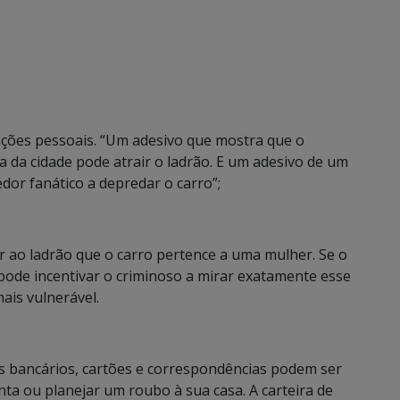
ções pessoais. “Um adesivo que mostra que o
a da cidade pode atrair o ladrão. E um adesivo de um
dor fanático a depredar o carro”;
 ao ladrão que o carro pertence a uma mulher. Se o
 pode incentivar o criminoso a mirar exatamente esse
mais vulnerável.
 bancários, cartões e correspondências podem ser
ta ou planejar um roubo à sua casa. A carteira de