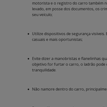
motorista e o registro do carro também não
levado, em posse dos documentos, os crim
seu veículo;
Utilize dispositivos de segurança visíveis.
casuais e mais oportunistas;
Evite dizer a manobristas e flanelinhas q
objetivo for furtar o carro, o ladrão pod
tranquilidade.
Não namore dentro do carro, principalmen