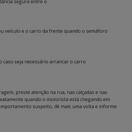
ância segura entre o
eu veículo e o carro da frente quando o semáforo
ço caso seja necessário arrancar o carro
ragem, preste atenção na rua, nas calçadas e nas
exatamente quando o motorista está chegando em
omportamento suspeito, dê mais uma volta e informe