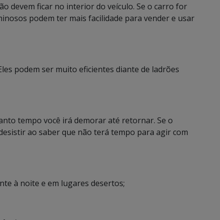
 devem ficar no interior do veículo. Se o carro for
inosos podem ter mais facilidade para vender e usar
 Eles podem ser muito eficientes diante de ladrões
uanto tempo você irá demorar até retornar. Se o
e desistir ao saber que não terá tempo para agir com
te à noite e em lugares desertos;