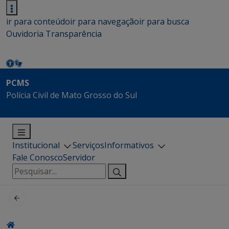
ir para conteúdo
ir para navegação
ir para busca
Ouvidoria
Transparência
PCMS
Polícia Civil de Mato Grosso do Sul
Institucional
Serviços
Informativos
Fale Conosco
Servidor
Pesquisar
por: