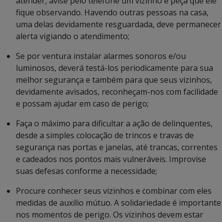
atender, avise pelo telefone um vizinho e peça que ele
fique observando. Havendo outras pessoas na casa,
uma delas devidamente resguardada, deve permanecer
alerta vigiando o atendimento;
Se por ventura instalar alarmes sonoros e/ou
luminosos, deverá testá-los periodicamente para sua
melhor segurança e também para que seus vizinhos,
devidamente avisados, reconheçam-nos com facilidade
e possam ajudar em caso de perigo;
Faça o máximo para dificultar a ação de delinquentes,
desde a simples colocação de trincos e travas de
segurança nas portas e janelas, até trancas, correntes
e cadeados nos pontos mais vulneráveis. Improvise
suas defesas conforme a necessidade;
Procure conhecer seus vizinhos e combinar com eles
medidas de auxílio mútuo. A solidariedade é importante
nos momentos de perigo. Os vizinhos devem estar