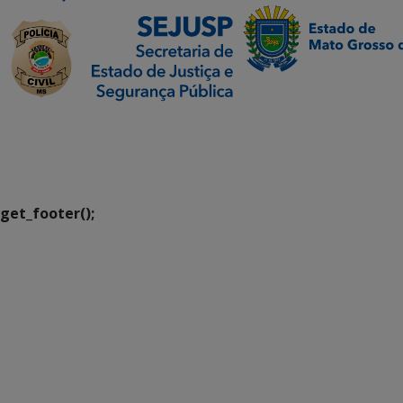
SETDIG | Secretaria-
Executiva de
Transformação Digital
get_footer();