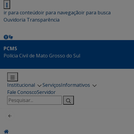
ir para conteúdo
ir para navegação
ir para busca
Ouvidoria
Transparência
PCMS
Polícia Civil de Mato Grosso do Sul
Institucional
Serviços
Informativos
Fale Conosco
Servidor
Pesquisar
por: