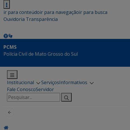
ir para conteúdo
ir para navegação
ir para busca
Ouvidoria
Transparência
PCMS
Polícia Civil de Mato Grosso do Sul
Institucional
Serviços
Informativos
Fale Conosco
Servidor
Pesquisar
por: