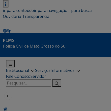
ir para conteúdo
ir para navegação
ir para busca
Ouvidoria
Transparência
PCMS
Polícia Civil de Mato Grosso do Sul
Institucional
Serviços
Informativos
Fale Conosco
Servidor
Pesquisar
por: