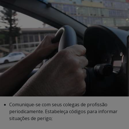
Comunique-se com seus colegas de profissão
periodicamente. Estabeleça códigos para informar
situações de perigo;