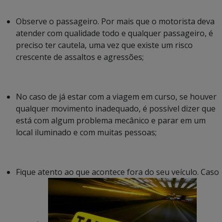
Observe o passageiro. Por mais que o motorista deva
atender com qualidade todo e qualquer passageiro, é
preciso ter cautela, uma vez que existe um risco
crescente de assaltos e agressões;
No caso de já estar com a viagem em curso, se houver
qualquer movimento inadequado, é possível dizer que
está com algum problema mecânico e parar em um
local iluminado e com muitas pessoas;
Fique atento ao que acontece fora do seu veículo. Caso