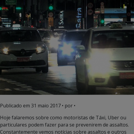
Publicado em
31 maio 2017
• por •
Hoje falaremos sobre como motoristas de Táxi, Uber ou
particulares podem fazer para se prevenirem de assaltos.
Constantemente vemos notícias sobre assaltos e outros