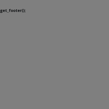
get_footer();