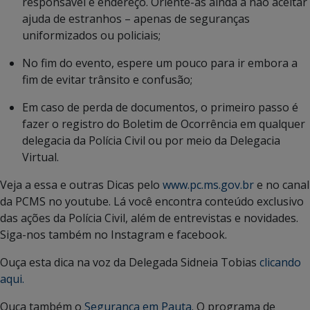
responsável e endereço. Oriente-as ainda a não aceitar
ajuda de estranhos – apenas de seguranças
uniformizados ou policiais;
No fim do evento, espere um pouco para ir embora a
fim de evitar trânsito e confusão;
Em caso de perda de documentos, o primeiro passo é
fazer o registro do Boletim de Ocorrência em qualquer
delegacia da Polícia Civil ou por meio da Delegacia
Virtual.
Veja a essa e outras Dicas pelo
www.pc.ms.gov.br
e no canal
da PCMS no youtube. Lá você encontra conteúdo exclusivo
das ações da Polícia Civil, além de entrevistas e novidades.
Siga-nos também no Instagram e facebook.
Ouça esta dica na voz da Delegada Sidneia Tobias
clicando
aqui.
Ouça também o
Segurança em Pauta
. O programa de