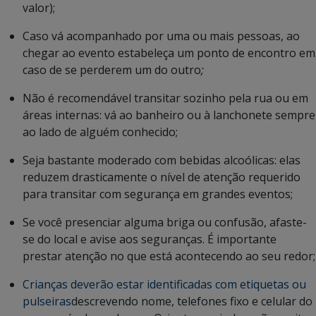
valor);
Caso vá acompanhado por uma ou mais pessoas, ao
chegar ao evento estabeleça um ponto de encontro em
caso de se perderem um do outro
;
Não é recomendável transitar sozinho pela rua ou em
áreas internas: vá ao banheiro ou à lanchonete sempre
ao lado de alguém conhecido;
Seja bastante moderado com bebidas alcoólicas: elas
reduzem drasticamente o nível de atenção requerido
para transitar com segurança em grandes eventos;
Se você presenciar alguma briga ou confusão, afaste-
se do local e avise aos seguranças. É importante
prestar atenção no que está acontecendo ao seu redor;
Crianças deverão estar identificadas com etiquetas ou
pulseiras
descrevendo nome, telefones fixo e celular do