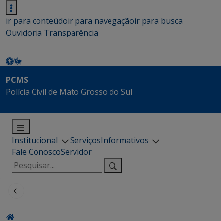
ir para conteúdo
ir para navegação
ir para busca
Ouvidoria
Transparência
PCMS
Polícia Civil de Mato Grosso do Sul
Institucional
Serviços
Informativos
Fale Conosco
Servidor
Pesquisar
por: