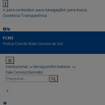
ir para conteúdo
ir para navegação
ir para busca
Ouvidoria
Transparência
PCMS
Polícia Civil de Mato Grosso do Sul
Institucional
Serviços
Informativos
Fale Conosco
Servidor
Pesquisar
por: