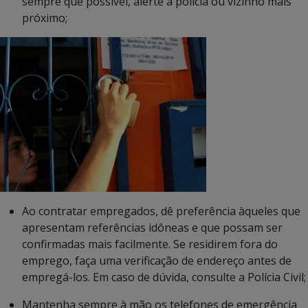
sempre que possível, alerte a polícia ou vizinho mais
próximo;
Ao contratar empregados, dê preferência àqueles que
apresentam referências idôneas e que possam ser
confirmadas mais facilmente. Se residirem fora do
emprego, faça uma verificação de endereço antes de
empregá-los. Em caso de dúvida, consulte a Polícia Civil;
Mantenha sempre à mão os telefones de emergência